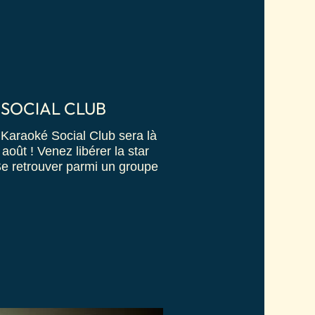
 SOCIAL CLUB
e Karaoké Social Club sera là
oût ! Venez libérer la star
e retrouver parmi un groupe
)