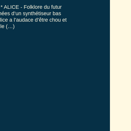
* ALICE - Folklore du futur
es d’un synthétiseur bas
lice a l’audace d’être chou et
 le (…)