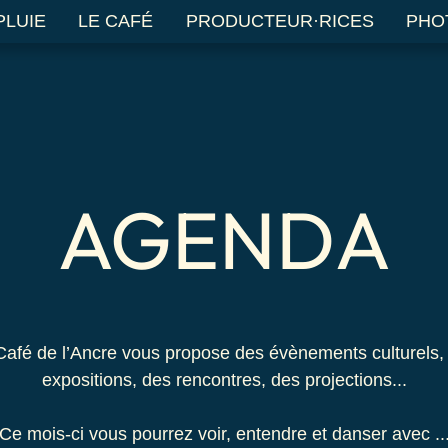
PLUIE
LE CAFÉ
PRODUCTEUR·RICES
PHO
ncert en Rade de Brest
AGENDA
 Café de l’Ancre vous propose des évènements culturels,
expositions, des rencontres, des projections...
Ce mois-ci vous pourrez voir, entendre et danser avec ..