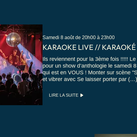
Samedi 8 août de 20h00 à 23h00
KARAOKE LIVE // KARAOKÉ
Ils reviennent pour la 3ème fois !!!!! L
pour un show d’anthologie le samedi 8 a
qui est en VOUS ! Monter sur scène "S
et vibrer avec Se laisser porter par (…
LIRE LA SUITE