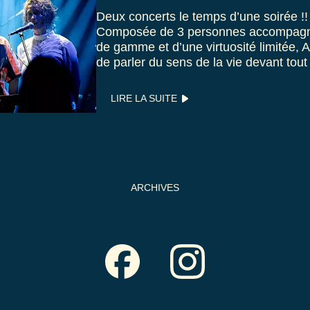
Deux concerts le temps d’une soirée !! 
Composée de 3 personnes accompagné
de gamme et d’une virtuosité limitée, A
de parler du sens de la vie devant tout
LIRE LA SUITE
ARCHIVES
sociaux facebook
sociaux instagram