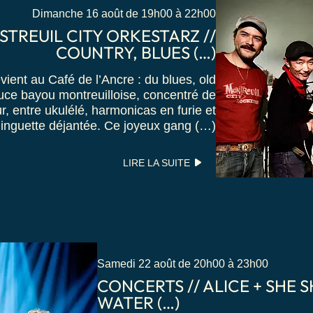
Dimanche 16 août de 19h00 à 22h00
TREUIL CITY ORKESTARZ //
COUNTRY, BLUES (…)
vient au Café de l’Ancre : du blues, old
auce bayou montreuilloise, concentré de
, entre ukulélé, harmonicas en furie et
uinguette déjantée. Ce joyeux gang (…)
LIRE LA SUITE
Samedi 22 août de 20h00 à 23h00
CONCERTS // ALICE + SHE 
WATER (…)